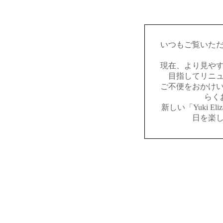
いつもご覧いた
現在、より見や
目指してリニ
ご不便をおかけ
らく
新しい「Yuki E
日を楽