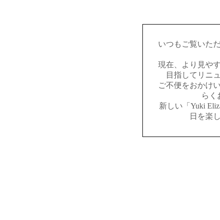
いつもご覧いた
現在、より見や
目指してリニ
ご不便をおかけ
らく
新しい「Yuki E
日を楽