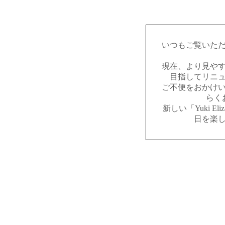
いつもご覧いた
現在、より見や
目指してリニ
ご不便をおかけ
らく
新しい「Yuki E
日を楽