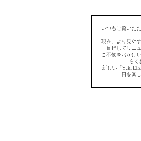
いつもご覧いた
現在、より見や
目指してリニ
ご不便をおかけ
らく
新しい「Yuki E
日を楽